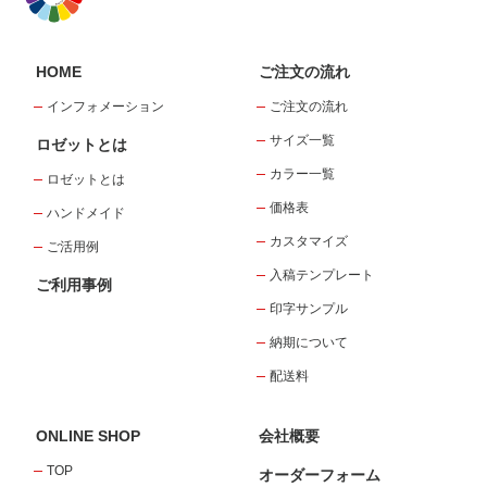
HOME
ご注文の流れ
インフォメーション
ご注文の流れ
サイズ一覧
ロゼットとは
カラー一覧
ロゼットとは
価格表
ハンドメイド
カスタマイズ
ご活用例
入稿テンプレート
ご利用事例
印字サンプル
納期について
配送料
ONLINE SHOP
会社概要
TOP
オーダーフォーム