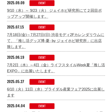
2025.09.09
EVENT
9/10（水）～ 9/23（火） ジェイホビ研究所にて２回目ポ
ップアップ開催します。
2025.07.15
EVENT
7月18日(金)～7月27日(日) 渋谷モディ2Fカレンダリウムに
て、「推し活グッズ博-夏- by ジェイホビ研究所」に出店
致します。
2025.06.19
EVENT
7月2日（水）～4日（金）ライフスタイルWeek夏「推し活
EXPO」に出展いたします。
2025.05.27
EVENT
6/10（火）11日（水）ブライダル産業フェア2025に出展し
ます
2025.04.04
EVENT