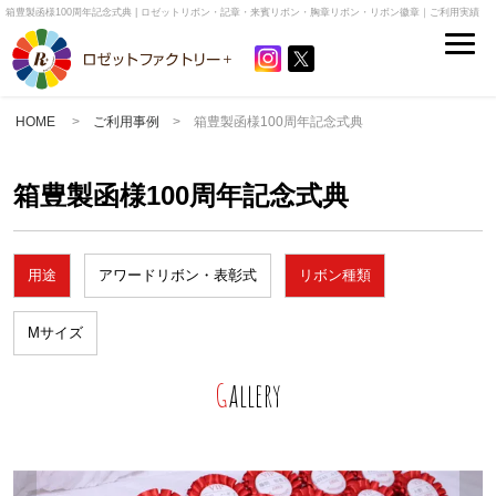
箱豊製函様100周年記念式典 | ロゼットリボン・記章・来賓リボン・胸章リボン・リボン徽章｜ご利用実績
HOME
>
ご利用事例
> 箱豊製函様100周年記念式典
箱豊製函様100周年記念式典
用途
アワードリボン・表彰式
リボン種類
Mサイズ
Gallery