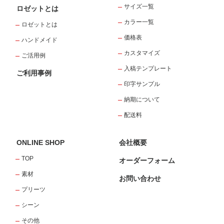
サイズ一覧
ロゼットとは
カラー一覧
ロゼットとは
価格表
ハンドメイド
カスタマイズ
ご活用例
入稿テンプレート
ご利用事例
印字サンプル
納期について
配送料
ONLINE SHOP
会社概要
TOP
オーダーフォーム
素材
お問い合わせ
プリーツ
シーン
その他