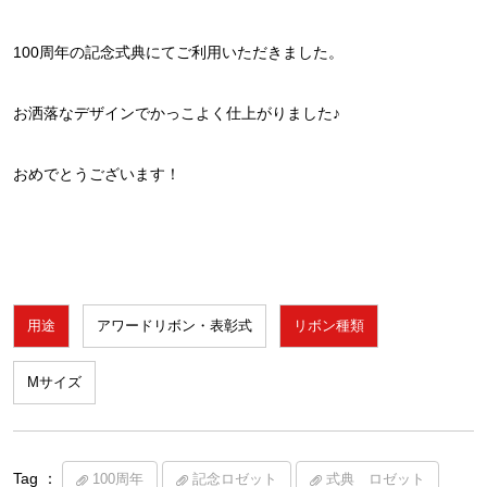
100周年の記念式典にてご利用いただきました。
お洒落なデザインでかっこよく仕上がりました♪
おめでとうございます！
用途
アワードリボン・表彰式
リボン種類
Mサイズ
Tag ：
100周年
記念ロゼット
式典 ロゼット