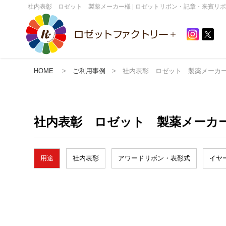
社内表彰 ロゼット 製薬メーカー様 | ロゼットリボン・記章・来賓リ
HOME
>
ご利用事例
> 社内表彰 ロゼット 製薬メーカ
社内表彰 ロゼット 製薬メーカ
用途
社内表彰
アワードリボン・表彰式
イヤ