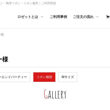
ボン・胸章リボン・リボン徽章｜ご利用実績
ロゼットとは
ご利用事例
ご注文の流れ
ー様
ー様
ーエンドパーティー
リボン種類
Mサイズ
Gallery