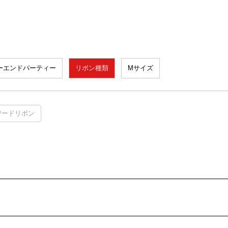
ーエンドパーティー
リボン種類
Mサイズ
ワードリボン