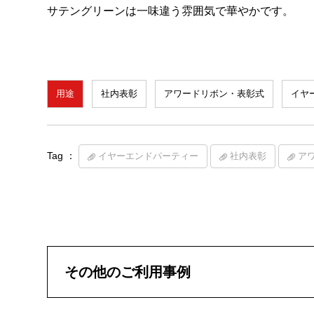
サテングリーンは一味違う雰囲気で華やかです。
用途
社内表彰
アワードリボン・表彰式
イヤ
Tag ：
イヤーエンドパーティー
社内表彰
ア
その他のご利用事例