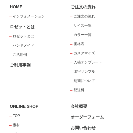
HOME
ご注文の流れ
インフォメーション
ご注文の流れ
サイズ一覧
ロゼットとは
カラー一覧
ロゼットとは
価格表
ハンドメイド
カスタマイズ
ご活用例
入稿テンプレート
ご利用事例
印字サンプル
納期について
配送料
ONLINE SHOP
会社概要
TOP
オーダーフォーム
素材
お問い合わせ