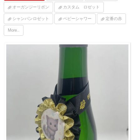
オーガンジーリボン
カスタム ロゼット
シャンパンロゼット
ベビーシャワー
定番の赤
More..