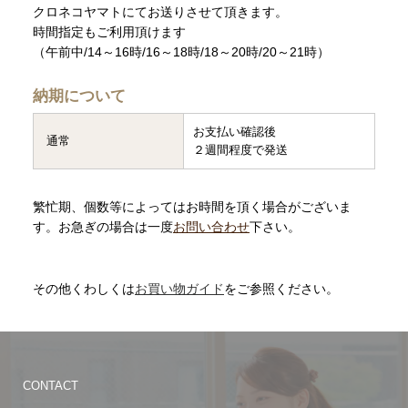
クロネコヤマトにてお送りさせて頂きます。
時間指定もご利用頂けます
（午前中/14～16時/16～18時/18～20時/20～21時）
納期について
お支払い確認後
通常
２週間程度で発送
繁忙期、個数等によってはお時間を頂く場合がございま
す。お急ぎの場合は一度
お問い合わせ
下さい。
その他くわしくは
お買い物ガイド
をご参照ください。
CONTACT