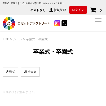
卒業式・卒園式 | ロゼットリボン専門店｜ロゼットファクトリー+
ログイン
ゲストさん
新規登録
0
TOP
>
シーン
>
卒業式・卒園式
卒業式・卒園式
表彰式
馬術大会
※商品はまだありません。