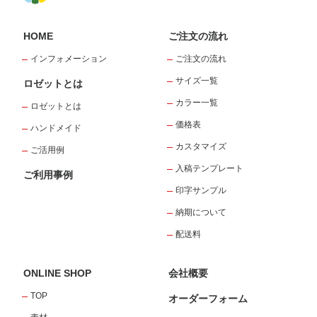
HOME
ご注文の流れ
インフォメーション
ご注文の流れ
サイズ一覧
ロゼットとは
カラー一覧
ロゼットとは
価格表
ハンドメイド
カスタマイズ
ご活用例
入稿テンプレート
ご利用事例
印字サンプル
納期について
配送料
ONLINE SHOP
会社概要
TOP
オーダーフォーム