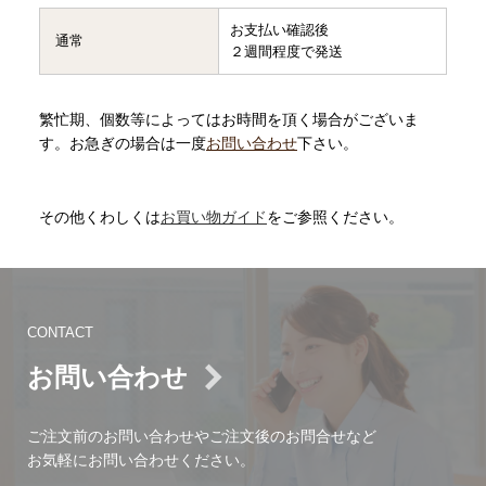
お支払い確認後
通常
２週間程度で発送
繁忙期、個数等によってはお時間を頂く場合がございま
す。お急ぎの場合は一度
お問い合わせ
下さい。
その他くわしくは
お買い物ガイド
をご参照ください。
CONTACT
お問い合わせ
ご注文前のお問い合わせやご注文後のお問合せなど
お気軽にお問い合わせください。