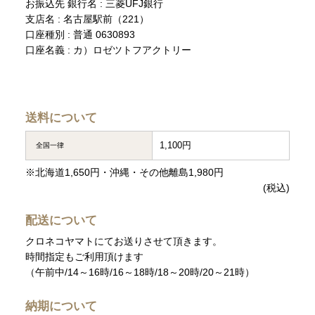
お振込先 銀行名 : 三菱UFJ銀行
支店名 : 名古屋駅前（221）
口座種別 : 普通 0630893
口座名義 : カ）ロゼツトフアクトリー
送料について
1,100円
全国一律
※北海道1,650円・沖縄・その他離島1,980円
(税込)
配送について
クロネコヤマトにてお送りさせて頂きます。
時間指定もご利用頂けます
（午前中/14～16時/16～18時/18～20時/20～21時）
納期について