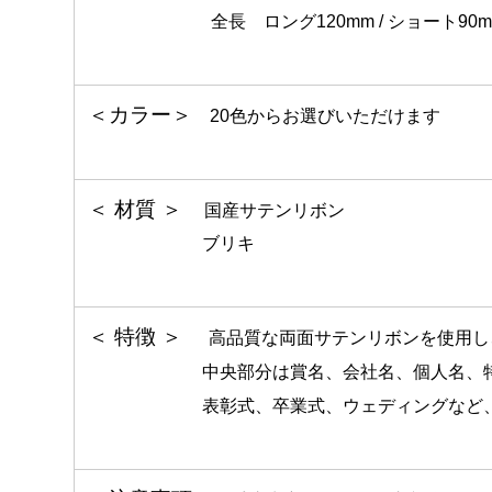
全長 ロング120mm / ショート90m
＜カラー＞
20色からお選びいただけます
＜ 材質 ＞
国産サテンリボン
ブリキ
＜ 特徴 ＞
高品質な両面サテンリボンを使用し
中央部分は賞名、会社名、個人名、特別デ
表彰式、卒業式、ウェディングなど、様