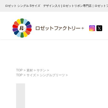
ロゼット シングル Sサイズ デザイン入り | ロゼットリボン専門店｜ロゼット
TOP
>
素材
>
サテン
>
TOP
>
サイズ
>
シングルプリーツ
>