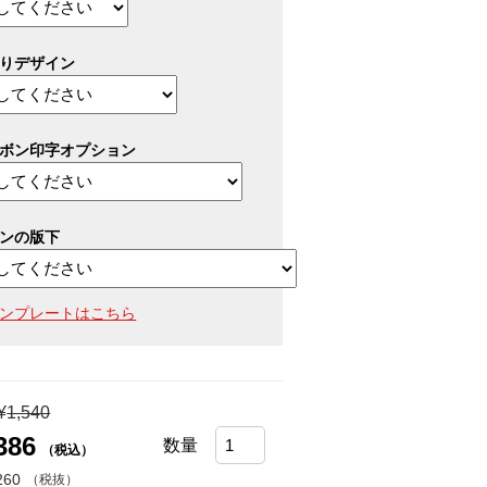
りデザイン
ボン印字オプション
ンの版下
ンプレートはこちら
¥
1,540
386
数量
（税込）
260
（税抜）