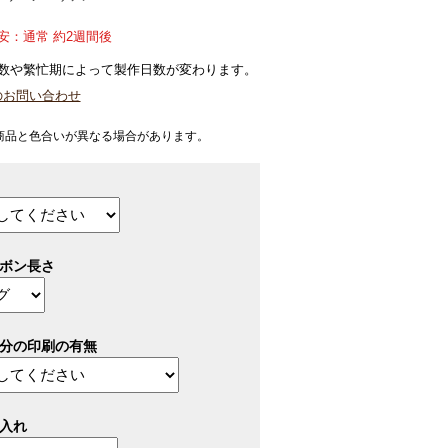
安：通常 約2週間後
数や繁忙期によって製作日数が変わります。
のお問い合わせ
商品と色合いが異なる場合があります。
ボン長さ
分の印刷の有無
入れ