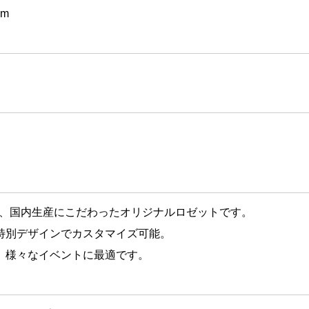
m
、国内生産にこだわったオリジナルロゼットです。
ザインでカスタマイズ可能。
々なイベントに最適です。